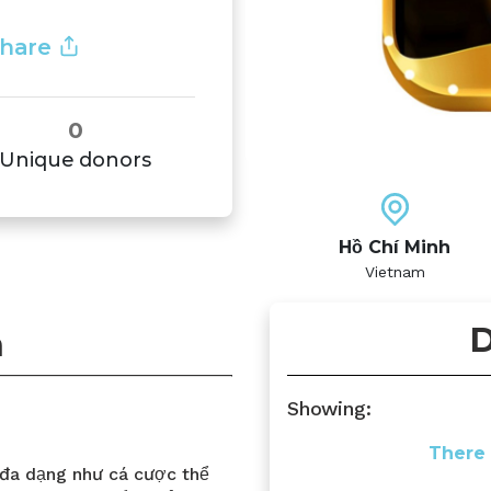
hare
0
Unique donors
Hồ Chí Minh
Vietnam
D
n
Showing:
There 
i đa dạng như cá cược thể