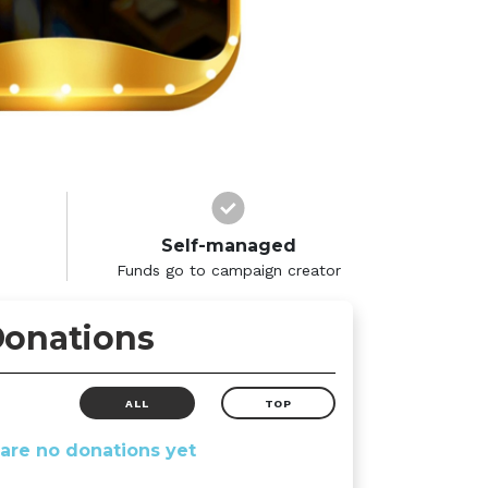
Self-managed
Funds go to campaign creator
onations
ALL
TOP
are no donations yet