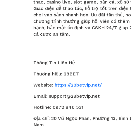
thao, casino live, slot game, bắn cá, xổ số
Giao diện dễ thao tác, hỗ trợ tốt trên điện
chơi vào sảnh nhanh hơn. Ưu đãi tân thủ, ho
chương trình thưởng giúp hội viên có thêm 
bạch, bảo mật ổn định và CSKH 24/7 giúp 
cá cược an tâm.
Thông Tin Liên Hệ
Thương hiệu: 28BET
Website:
https://28betvip.net/
Email: support@28betvip.net
Hotline: 0972 846 531
Địa chỉ: 20 Vũ Ngọc Phan, Phường 13, Bình 
Nam