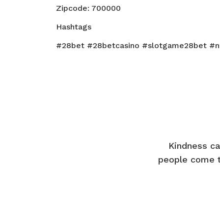
Zipcode: 700000
Hashtags
#28bet #28betcasino #slotgame28bet #
Kindness ca
people come t