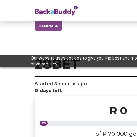
CAMPAIGN
Our website uses cookies to give you the best and mos
28BET
privacy policy.
Started
3 months
ago
0 days left
R 0
0%
of
R 70 000
go