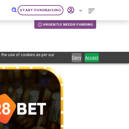
START FUNDRAISING
URGENTLY NEEDS FUNDING
 the use of cookies as per our
Deny
Accept
Next