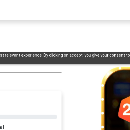
t relevant experience. By clicking on accept, you give your consent to
Previous
al