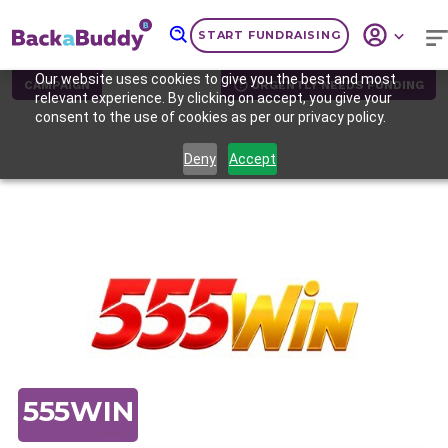
START FUNDRAISING
Our website uses cookies to give you the best and most
CAMPAIGN
URGENTLY NEEDS FUNDING
relevant experience. By clicking on accept, you give your
consent to the use of cookies as per our privacy policy.
Deny
Accept
Previous
Nex
555WIN