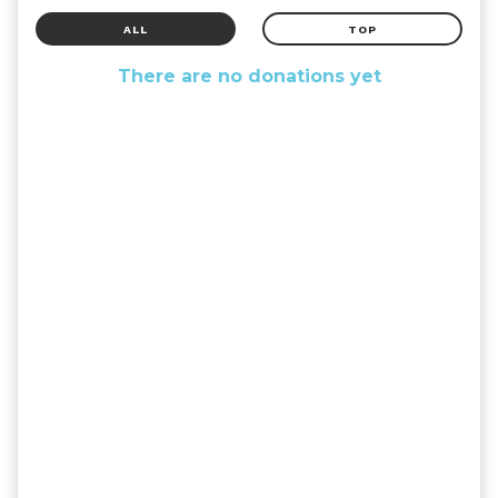
ALL
TOP
There are no donations yet