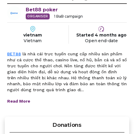
Bet88
poker
1
BaB campaign
ORGANISER
vietnam
Started
4 months
ago
Vietnam
Open end-date
BET88
là nhà cái trực tuyến cung cấp nhiều sản phẩm
như cá cược thể thao, casino live, nổ hũ, bắn cá và xổ số
trực tuyến cho người chơi. Nền tảng được thiết kế với
giao diện hiện đại, dễ sử dụng và hoạt động ổn định
trên nhiều thiết bị khác nhau. Hệ thống thanh toán xử lý
nhanh, bảo mật nhiều lớp và đảm bảo an toàn thông tin
người dùng trong quá trình giao dị...
Read More
Donations