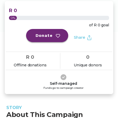
R 0
0%
of
R 0
goal
Donate
Share
R 0
0
Offline donations
Unique donors
Self-managed
Funds go to campaign creator
STORY
About This Campaign