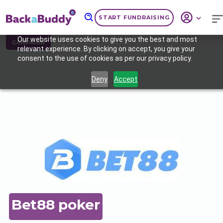
START FUNDRAISING
Our website uses cookies to give you the best and most
CAMPAIGN
relevant experience. By clicking on accept, you give your
consent to the use of cookies as per our privacy policy.
Deny
Accept
Previous
Nex
Bet88 poker