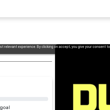
t relevant experience. By clicking on accept, you give your consent to
Previous
goal