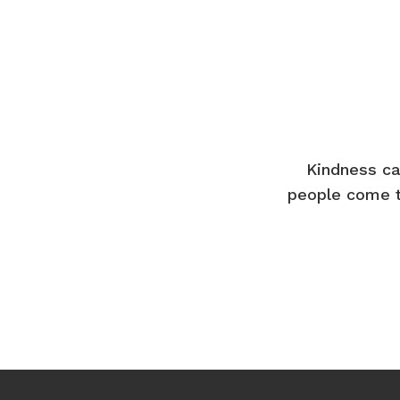
Kindness ca
people come t