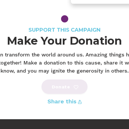
SUPPORT THIS CAMPAIGN
Make Your Donation
n transform the world around us. Amazing things
ogether! Make a donation to this cause, share it w
know, and you may ignite the generosity in others.
Donate
Share this