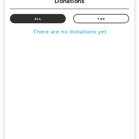
Donations
ALL
TOP
There are no donations yet