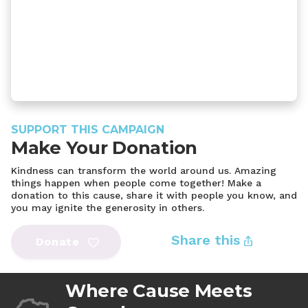
SUPPORT THIS CAMPAIGN
Make Your Donation
Kindness can transform the world around us. Amazing
things happen when people come together! Make a
donation to this cause, share it with people you know, and
you may ignite the generosity in others.
Share this
Donate
Where Cause Meets