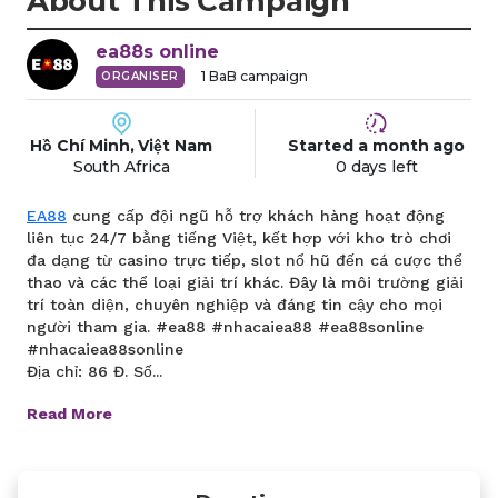
About This Campaign
ea88s
online
1
BaB campaign
ORGANISER
Hồ Chí Minh, Việt Nam
Started
a month
ago
South Africa
0 days left
EA88
cung cấp đội ngũ hỗ trợ khách hàng hoạt động
liên tục 24/7 bằng tiếng Việt, kết hợp với kho trò chơi
đa dạng từ casino trực tiếp, slot nổ hũ đến cá cược thể
thao và các thể loại giải trí khác. Đây là môi trường giải
trí toàn diện, chuyên nghiệp và đáng tin cậy cho mọi
người tham gia. #ea88 #nhacaiea88 #ea88sonline
#nhacaiea88sonline
Địa chỉ: 86 Đ. Số...
Read More