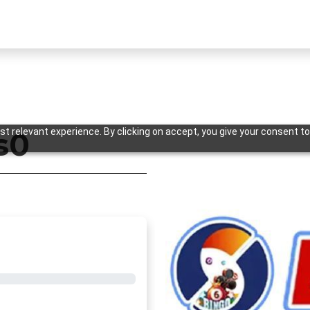
t relevant experience. By clicking on accept, you give your consent to
s0
Previous