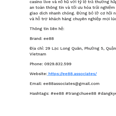
casino live và nổ hũ với tỷ lệ trả thưởng 
an toàn thông tin và tối ưu hóa trải nghiệ
giao dịch nhanh chóng. Đừng bỏ lỡ cơ hội 
và hỗ trợ khách hàng chuyên nghiệp mọi lú
Thông tin liên hệ:
Brand: ee88
Địa chỉ: 29 Lạc Long Quân, Phường 5, Quận
Vietnam
Phone: 0929.832.599
Website:
https://ee88.associates/
Email: ee88associates@gmail.com
Hashtags: #ee88 #trangchuee88 #dangk