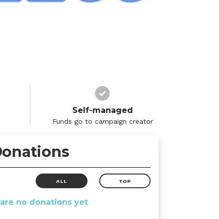
Self-managed
Funds go to campaign creator
onations
ALL
TOP
are no donations yet