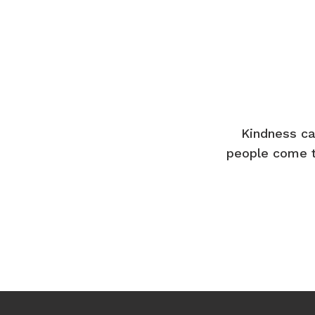
Kindness ca
people come t