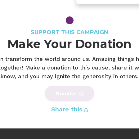
SUPPORT THIS CAMPAIGN
Make Your Donation
n transform the world around us. Amazing things
ogether! Make a donation to this cause, share it w
know, and you may ignite the generosity in others.
Donate
Share this