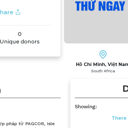
hare
0
Unique donors
Hồ Chí Minh, Việt Na
South Africa
D
n
Showing:
There 
hợp pháp từ PAGCOR, Isle