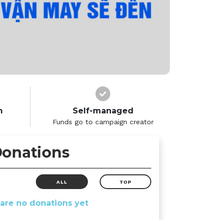
m
Self-managed
Funds go to campaign creator
onations
ALL
TOP
are no donations yet