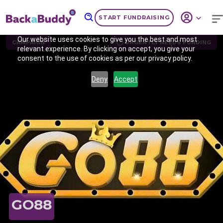
START FUNDRAISING
Our website uses cookies to give you the best and most
CAMPAIGN
URGENTLY NEEDS FUNDING
relevant experience. By clicking on accept, you give your
consent to the use of cookies as per our privacy policy.
Deny
Accept
Previous
Nex
GO88