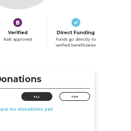
Verified
Direct Funding
BaB approved
Funds go directly to
verified beneficiaries
onations
ALL
TOP
are no donations yet