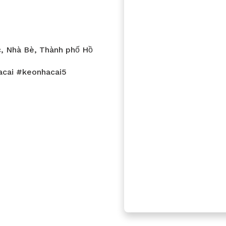
c, Nhà Bè, Thành phố Hồ
acai #keonhacai5