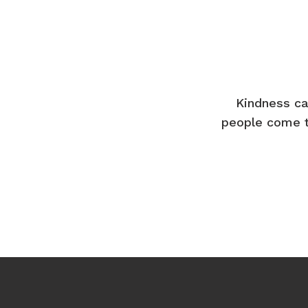
Kindness ca
people come t