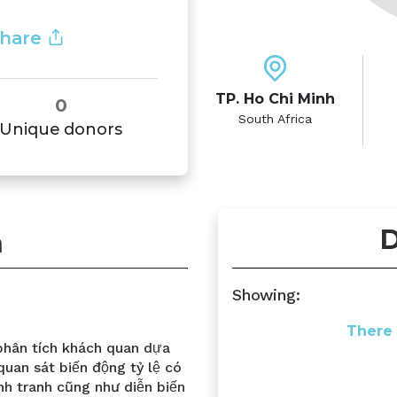
hare
TP. Ho Chi Minh
0
South Africa
Unique donors
D
n
Showing:
There 
hân tích khách quan dựa
 quan sát biến động tỷ lệ có
h tranh cũng như diễn biến