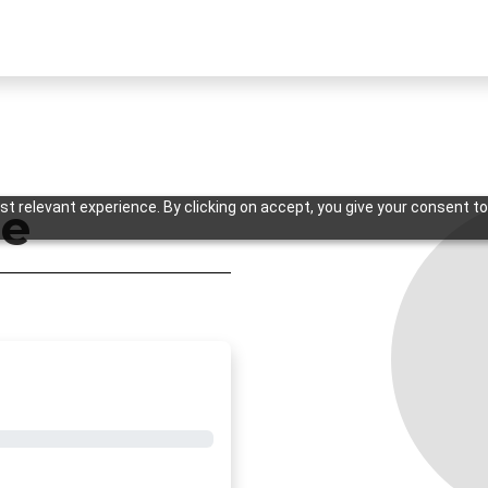
t relevant experience. By clicking on accept, you give your consent to
e