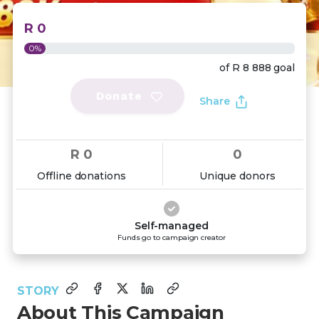
R 0
0%
of
R 8 888
goal
Donate
Share
R 0
0
Offline donations
Unique donors
Self-managed
Funds go to campaign creator
STORY
About This Campaign