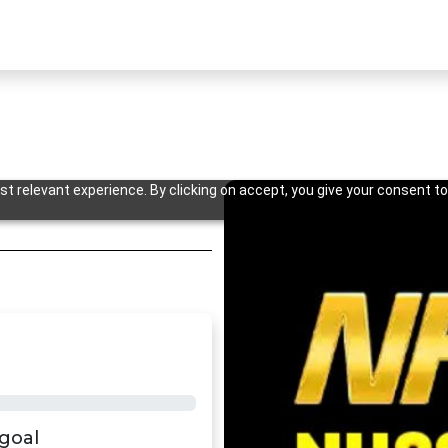
t relevant experience. By clicking on accept, you give your consent to
Previous
goal