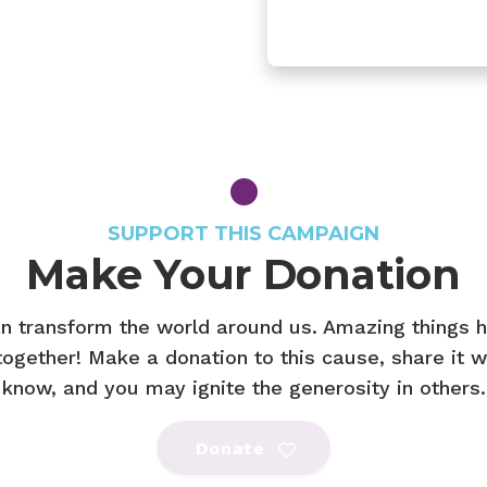
SUPPORT THIS CAMPAIGN
Make Your Donation
n transform the world around us. Amazing things
ogether! Make a donation to this cause, share it w
know, and you may ignite the generosity in others.
Donate