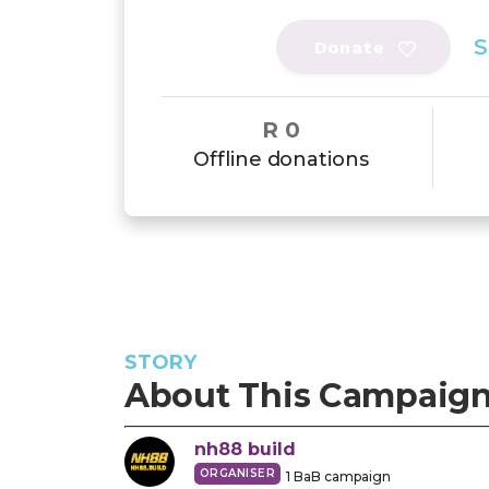
S
Donate
R 0
Offline donations
STORY
About This Campaig
nh88
build
ORGANISER
1
BaB campaign