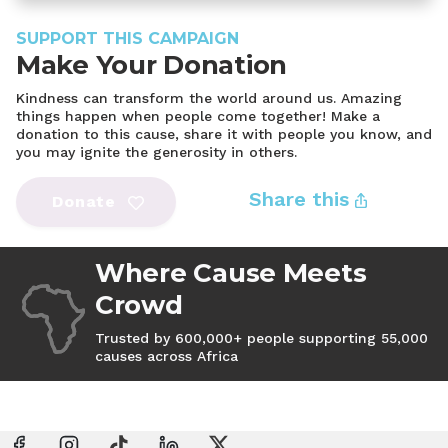
SUPPORT THIS CAMPAIGN
Make Your Donation
Kindness can transform the world around us. Amazing
things happen when people come together! Make a
donation to this cause, share it with people you know, and
you may ignite the generosity in others.
Share this
Donate
Where Cause Meets
Crowd
Trusted by 600,000+ people supporting 55,000
causes across Africa