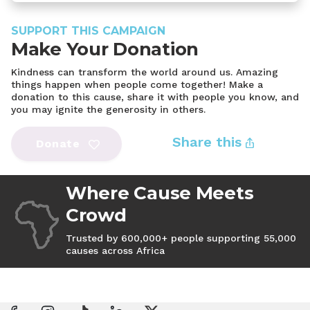
SUPPORT THIS CAMPAIGN
Make Your Donation
Kindness can transform the world around us. Amazing
things happen when people come together! Make a
donation to this cause, share it with people you know, and
you may ignite the generosity in others.
Share this
Donate
Where Cause Meets
Crowd
Trusted by 600,000+ people supporting 55,000
causes across Africa