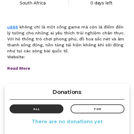
South Africa
0 days left
u888
không chỉ là một cổng game mà còn là điểm đến
lý tưởng cho những ai yêu thích trải nghiệm chân thực.
Với hệ thống trò chơi phong phú, đồ họa sắc nét và âm
thanh sống động, nền tảng tái hiện không khí sôi động
như tại các sòng bài quốc tế.
Website:
Read More
Donations
ALL
TOP
There are no donations yet