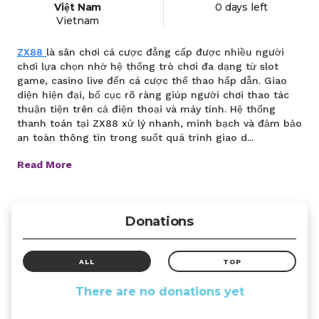
Việt Nam
0 days left
Vietnam
ZX88
là sân chơi cá cược đẳng cấp được nhiều người
chơi lựa chọn nhờ hệ thống trò chơi đa dạng từ slot
game, casino live đến cá cược thể thao hấp dẫn. Giao
diện hiện đại, bố cục rõ ràng giúp người chơi thao tác
thuận tiện trên cả điện thoại và máy tính. Hệ thống
thanh toán tại ZX88 xử lý nhanh, minh bạch và đảm bảo
an toàn thông tin trong suốt quá trình giao d...
Read More
Donations
ALL
TOP
There are no donations yet