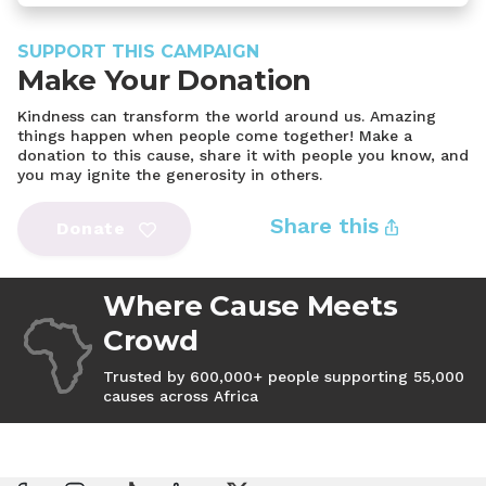
SUPPORT THIS CAMPAIGN
Make Your Donation
Kindness can transform the world around us. Amazing
things happen when people come together! Make a
donation to this cause, share it with people you know, and
you may ignite the generosity in others.
Share this
Donate
Where Cause Meets
Crowd
Trusted by 600,000+ people supporting 55,000
causes across Africa